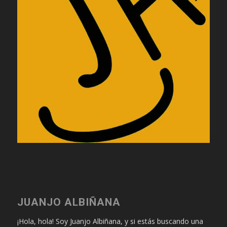
JUANJO ALBIÑANA
¡Hola, hola! Soy Juanjo Albiñana, y si estás buscando una