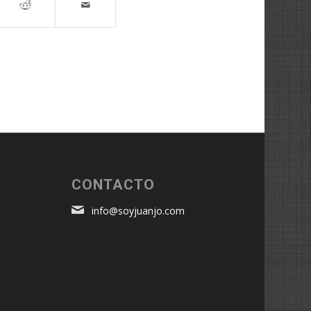
é
CONTACTO
info@soyjuanjo.com