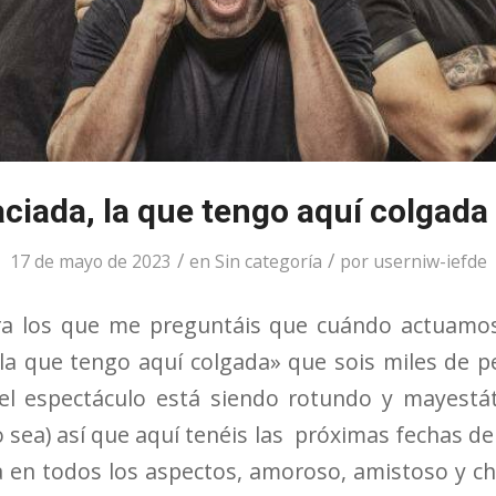
ciada, la que tengo aquí colgada
/
/
17 de mayo de 2023
en
Sin categoría
por
userniw-iefde
ara los que me preguntáis que cuándo actuam
la que tengo aquí colgada» que sois miles de p
del espectáculo está siendo rotundo y mayestát
 sea) así que aquí tenéis las próximas fechas del
a en todos los aspectos, amoroso, amistoso y ch