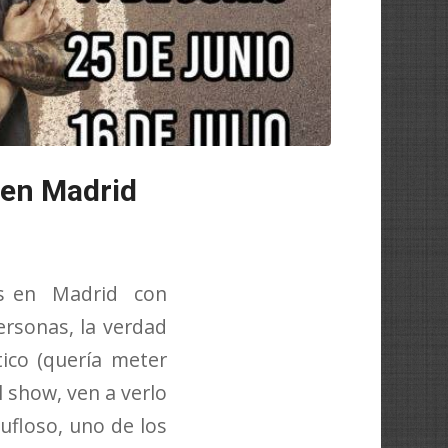
 en Madrid
os en Madrid con
ersonas, la verdad
ico (quería meter
 show, ven a verlo
ufloso, uno de los