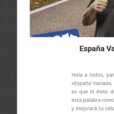
España Va
Hola a todos, p
«España Vaciada, 
es que el éxito 
esta palabra como
y mejorará tu vid