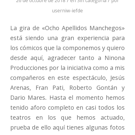
26 de octubre de 2018
en
Sin categoría
por
userniw-iefde
La gira de «Ocho Apellidos Manchegos»
está siendo una gran experiencia para
los cómicos que la componemos y quiero
desde aquí, agradecer tanto a Ninona
Producciones por la iniciativa como a mis
compañeros en este espectáculo, Jesús
Arenas, Fran Pati, Roberto Gontán y
Dario Mares. Hasta el momento hemos
tenido aforo completo en casi todos los
teatros en los que hemos actuado,
prueba de ello aquí tienes algunas fotos