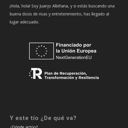
¡Hola, hola! Soy Juanjo Albiñana, y si estás buscando una
buena dosis de risas y entretenimiento, has llegado al
lugar adecuado.
Y este tío ¿De qué va?
¿Dónde actúo?