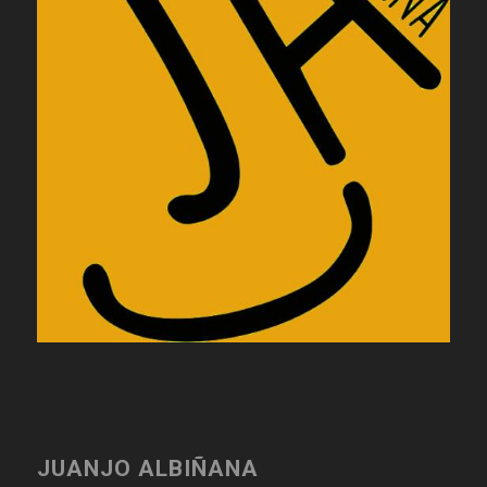
JUANJO ALBIÑANA