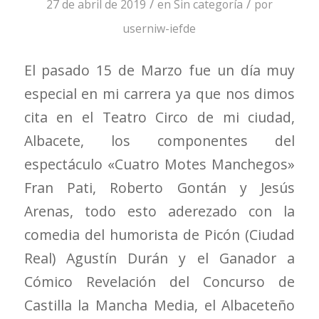
/
/
27 de abril de 2019
en
Sin categoría
por
userniw-iefde
El pasado 15 de Marzo fue un día muy
especial en mi carrera ya que nos dimos
cita en el Teatro Circo de mi ciudad,
Albacete, los componentes del
espectáculo «Cuatro Motes Manchegos»
Fran Pati, Roberto Gontán y Jesús
Arenas, todo esto aderezado con la
comedia del humorista de Picón (Ciudad
Real) Agustín Durán y el Ganador a
Cómico Revelación del Concurso de
Castilla la Mancha Media, el Albaceteño