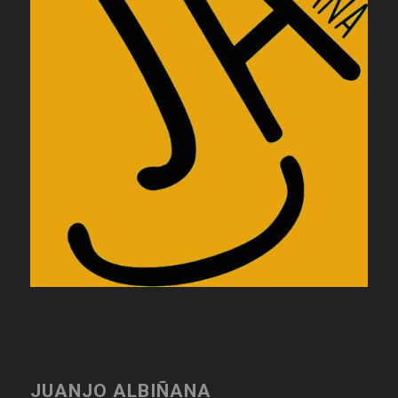
JUANJO ALBIÑANA