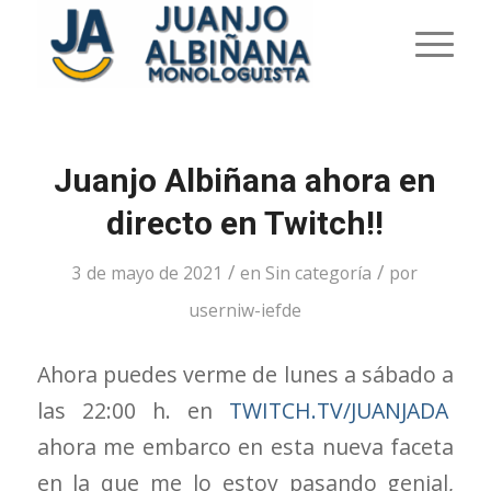
Juanjo Albiñana ahora en
directo en Twitch!!
/
/
3 de mayo de 2021
en
Sin categoría
por
userniw-iefde
Ahora puedes verme de lunes a sábado a
las 22:00 h. en
TWITCH.TV/JUANJADA
ahora me embarco en esta nueva faceta
en la que me lo estoy pasando genial,