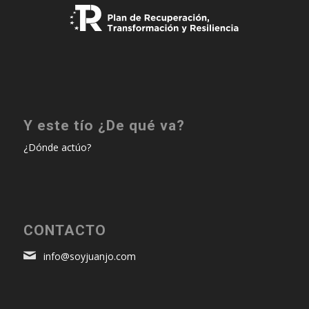
Y este tío ¿De qué va?
¿Dónde actúo?
CONTACTO
info@soyjuanjo.com