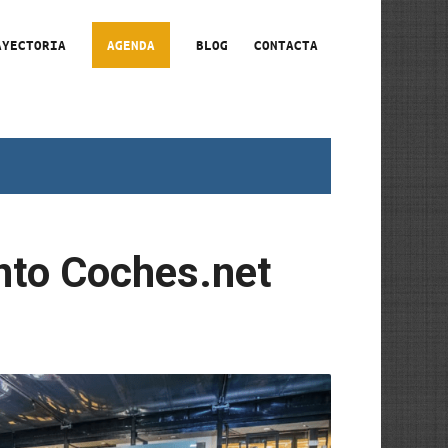
AYECTORIA
AGENDA
BLOG
CONTACTA
nto Coches.net