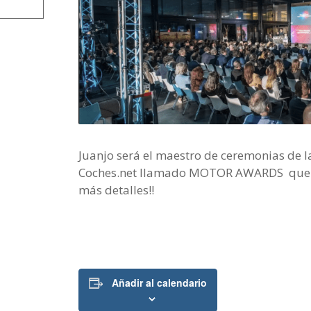
Juanjo será el maestro de ceremonias de 
Coches.net llamado MOTOR AWARDS que p
más detalles!!
Añadir al calendario