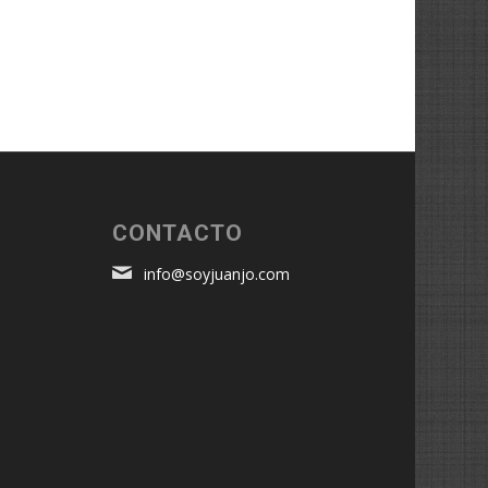
é
CONTACTO
info@soyjuanjo.com