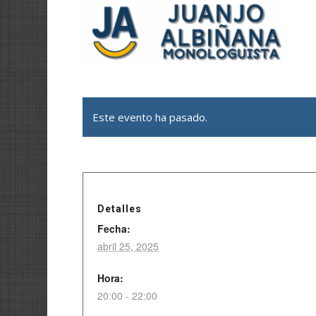
Este evento ha pasado.
Detalles
Fecha:
abril 25, 2025
Hora:
20:00 - 22:00