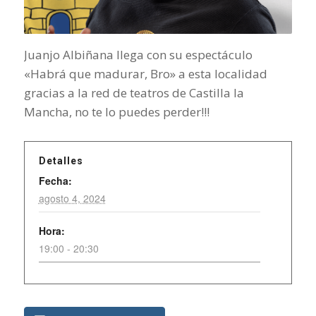
Juanjo Albiñana llega con su espectáculo
«Habrá que madurar, Bro» a esta localidad
gracias a la red de teatros de Castilla la
Mancha, no te lo puedes perder!!!
Detalles
Fecha:
agosto 4, 2024
Hora:
19:00 - 20:30