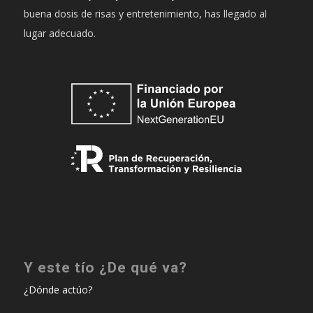
buena dosis de risas y entretenimiento, has llegado al
lugar adecuado.
Y este tío ¿De qué va?
¿Dónde actúo?