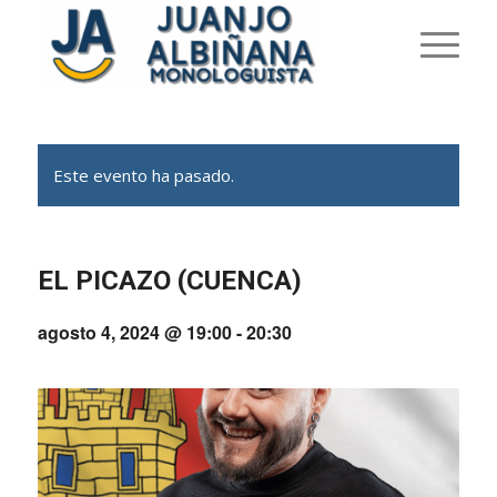
Este evento ha pasado.
EL PICAZO (CUENCA)
agosto 4, 2024 @ 19:00
-
20:30