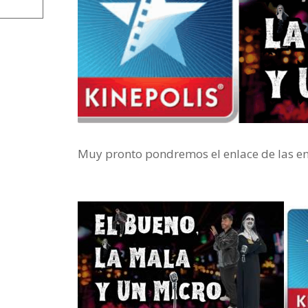
Muy pronto pondremos el enlace de las ent