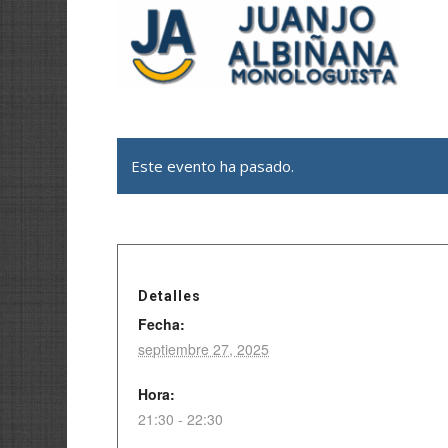
Este evento ha pasado.
Detalles
Fecha:
septiembre 27, 2025
Hora:
21:30 - 22:30