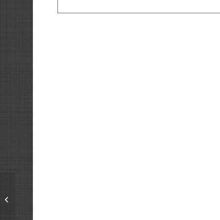
Palomares del Campo
(CUENCA)